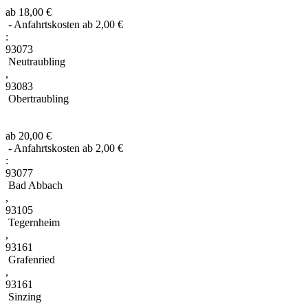
ab 18,00 €
- Anfahrtskosten ab 2,00 €
:
93073
Neutraubling
,
93083
Obertraubling
ab 20,00 €
- Anfahrtskosten ab 2,00 €
:
93077
Bad Abbach
,
93105
Tegernheim
,
93161
Grafenried
,
93161
Sinzing