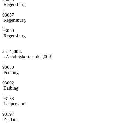
Regensburg
,
93057
Regensburg
,
93059
Regensburg
ab 15,00 €
- Anfahrtskosten ab 2,00 €
:
93080
Pentling
,
93092
Barbing
,
93138
Lappersdorf
,
93197
Zeitlarn