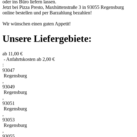
oder ins Büro liefern lassen.
Jetzt bei Pizza Presto, Maxhüttenstraße 3 in 93055 Regensburg
online bestellen und per Barzahlung bezahlen!
Wir wünschen einen guten Appetit!
Unsere Liefergebiete:
ab 11,00 €
- Anfahrtskosten ab 2,00 €
:
93047
Regensburg
,
93049
Regensburg
,
93051
Regensburg
,
93053
Regensburg
,
93055